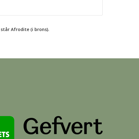
står Afrodite (i brons).