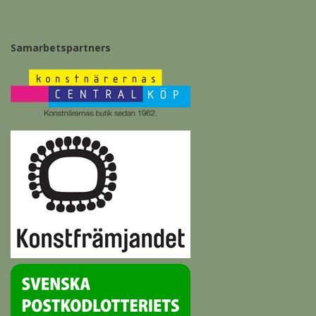
Samarbetspartners