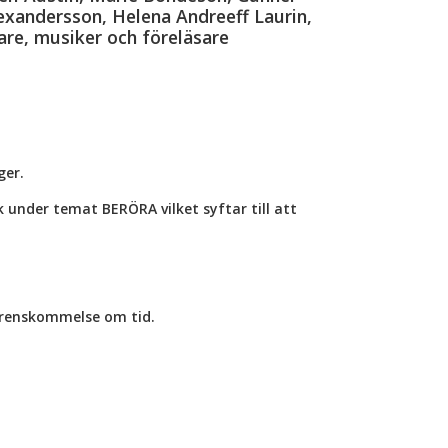
lexandersson, Helena Andreeff Laurin,
are, musiker och föreläsare
ger.
rk under temat BERÖRA vilket syftar till att
verenskommelse om tid.