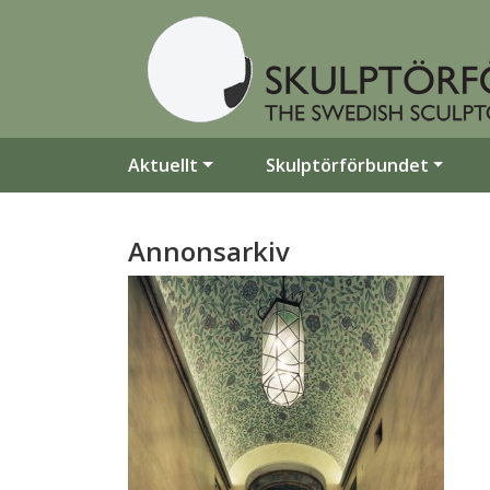
Aktuellt
Skulptörförbundet
Annonsarkiv