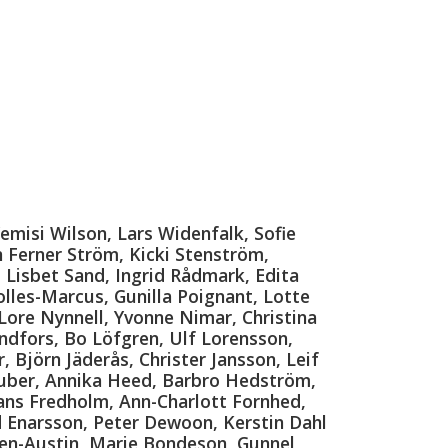
emisi Wilson, Lars Widenfalk, Sofie
an Ferner Ström, Kicki Stenström,
 Lisbet Sand, Ingrid Rådmark, Edita
lles-Marcus, Gunilla Poignant, Lotte
 Lore Nynnell, Yvonne Nimar, Christina
ndfors, Bo Löfgren, Ulf Lorensson,
 Björn Jäderås, Christer Jansson, Leif
 Huber, Annika Heed, Barbro Hedström,
ans Fredholm, Ann-Charlott Fornhed,
 Enarsson, Peter Dewoon, Kerstin Dahl
tten-Austin, Marie Bondeson, Gunnel