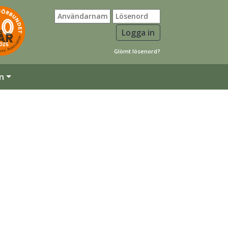
Glömt lösenord?
n