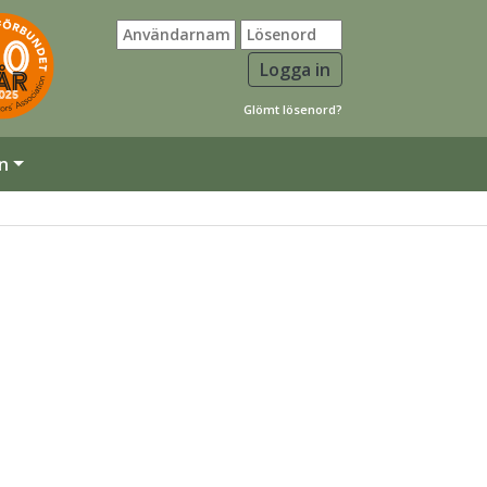
Glömt lösenord?
n