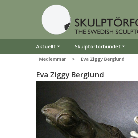
Aktuellt
Skulptörförbundet
Medlemmar
>
Eva Ziggy Berglund
Eva Ziggy Berglund