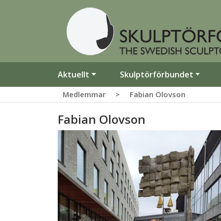
Aktuellt
Skulptörförbundet
Medlemmar
>
Fabian Olovson
Fabian Olovson