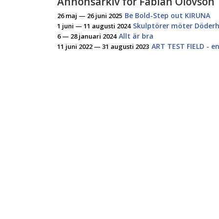
Annonsarkiv för Fabian Olovson
Be Bold-Step out KIRUNA
26 maj — 26 juni 2025
Skulptörer möter Döderh
1 juni — 11 augusti 2024
Allt är bra
6 — 28 januari 2024
ART TEST FIELD - en
11 juni 2022 — 31 augusti 2023