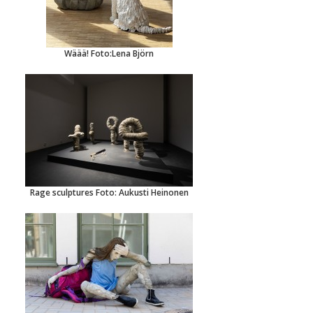
Wäää! Foto:Lena Björn
Rage sculptures Foto: Aukusti Heinonen