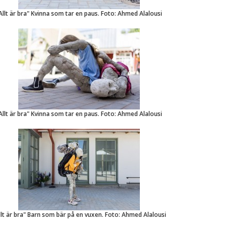
Allt är bra" Kvinna som tar en paus. Foto: Ahmed Alalousi
Allt är bra" Kvinna som tar en paus. Foto: Ahmed Alalousi
llt är bra" Barn som bär på en vuxen. Foto: Ahmed Alalousi