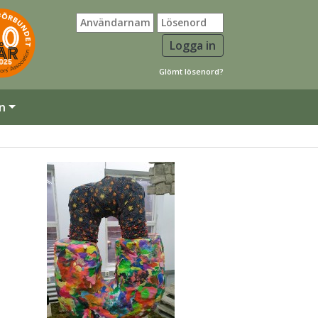
Glömt lösenord?
n