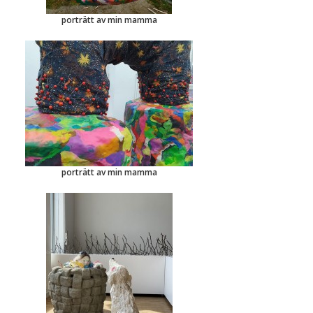
porträtt av min mamma
porträtt av min mamma