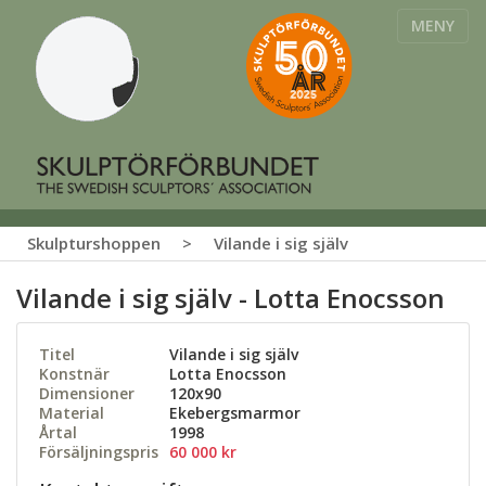
MENY
Skulpturshoppen
>
Vilande i sig själv
Vilande i sig själv - Lotta Enocsson
Titel
Vilande i sig själv
Konstnär
Lotta Enocsson
Dimensioner
120x90
Material
Ekebergsmarmor
Årtal
1998
Försäljningspris
60 000 kr