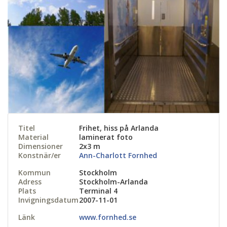
Titel
Frihet, hiss på Arlanda
Material
laminerat foto
Dimensioner
2x3 m
Konstnär/er
Ann-Charlott Fornhed
Kommun
Stockholm
Adress
Stockholm-Arlanda
Plats
Terminal 4
Invigningsdatum
2007-11-01
Länk
www.fornhed.se