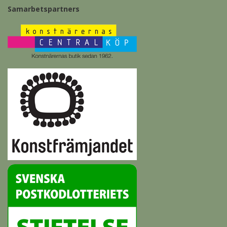
Samarbetspartners