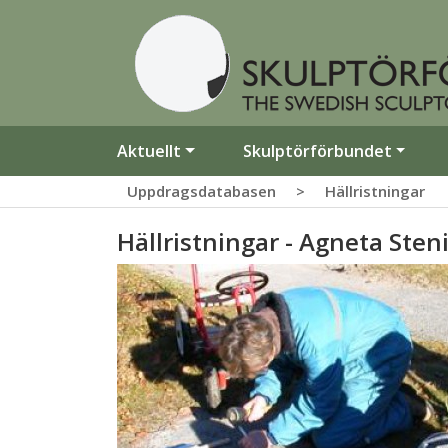
Aktuellt
Skulptörförbundet
Uppdragsdatabasen
>
Hällristningar
Hällristningar - Agneta Sten