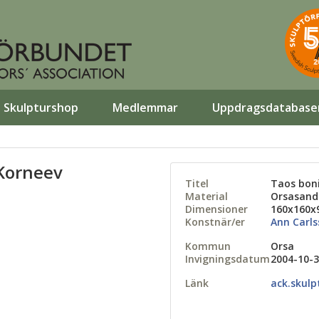
Skulpturshop
Medlemmar
Uppdragsdatabase
 Korneev
Titel
Taos bon
Material
Orsasand
Dimensioner
160x160x
Konstnär/er
Ann Carls
Kommun
Orsa
Invigningsdatum
2004-10-
Länk
ack.skulp