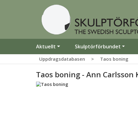
Aktuellt
Skulptörförbundet
Uppdragsdatabasen
>
Taos boning
Taos boning - Ann Carlsson