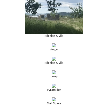
Rörelse & Vila
Vingar
Rörelse & Vila
Loop
Pyramider
Chill Space