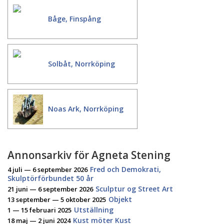
Båge, Finspång
Solbåt, Norrköping
Noas Ark, Norrköping
Annonsarkiv för Agneta Stening
Fred och Demokrati,
4 juli — 6 september 2026
Skulptörförbundet 50 år
Sculptur og Street Art
21 juni — 6 september 2026
Objekt
13 september — 5 oktober 2025
Utställning
1 — 15 februari 2025
Kust möter Kust
18 maj — 2 juni 2024