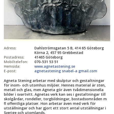
Adress:
Dahlströmsgatan 5 B, 414 65 Göteborg
Körna 2, 457 95 Grebbestad
Postadress:
41465 Göteborg
Mobiltelefon:
070-531 53 51
Hemsida:
www.agnetastening.se
E-post:
agnetastening snabel-a gmail.com
Agneta Stening arbetar med skulptur och gestaltningar
för inom- och utomhus miljöer. Hennes material är sten,
metall och glas, men Agneta gör även tvådimensionella
bilder i svartvitt. Agnetas verk kan ses i gestaltningar till
skolgårdar, rondeller, torgbildningar, bostadsområden m
fl offentliga platser. Hon arbetar även med verk för
utställningar och har gjort ett stort antal utställningar i
Sverige och utomlands.