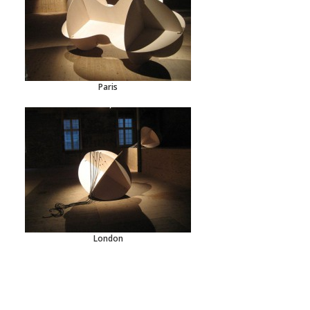
Paris
London