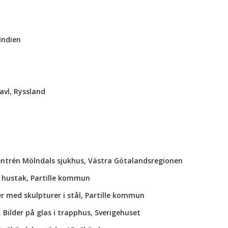
Indien
avl, Ryssland
dentrén Mölndals sjukhus, Västra Götalandsregionen
å hustak, Partille kommun
r med skulpturer i stål, Partille kommun
 Bilder på glas i trapphus, Sverigehuset