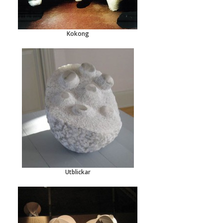
Kokong
Utblickar