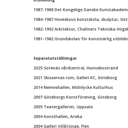
1987-1989 Det Kongelige Danske Kunstakade
1984-1987 Hoveskous konstskola, skulptur, Gö
1982-1992 Arkitektur, Chalmers Tekniska Högs
1981-1982 Grundskolan för konstnärlig utbild
Separatutställningar
2025 Sotenäs vårdcentral, Hunnebostrand
2021 Skissernas rum, Galleri KC, Göteborg
2014 Nemeshallen, Mölnlycke Kulturhus
2007 Göteborgs Konstförening, Göteborg
2005 Teatergalleriet, Uppsala
2004 Konsthallen, Arvika
2004 Galleri Villåttinge, Flen