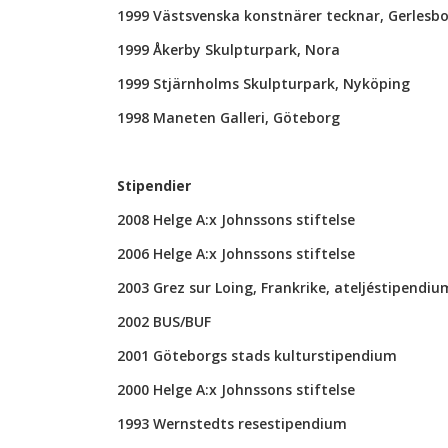
1999 Västsvenska konstnärer tecknar, Gerlesb
1999 Åkerby Skulpturpark, Nora
1999 Stjärnholms Skulpturpark, Nyköping
1998 Maneten Galleri, Göteborg
Stipendier
2008 Helge A:x Johnssons stiftelse
2006 Helge A:x Johnssons stiftelse
2003 Grez sur Loing, Frankrike, ateljéstipend
2002 BUS/BUF
2001 Göteborgs stads kulturstipendium
2000 Helge A:x Johnssons stiftelse
1993 Wernstedts resestipendium