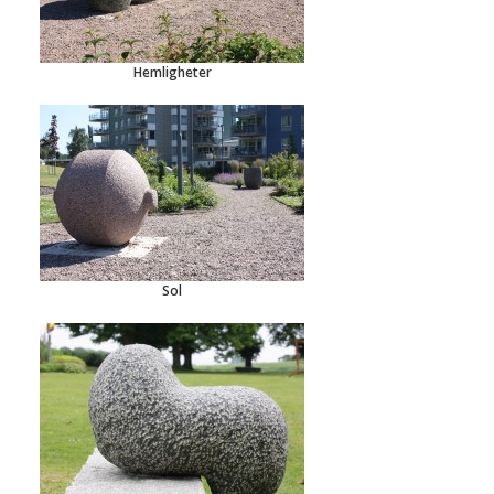
Hemligheter
Sol