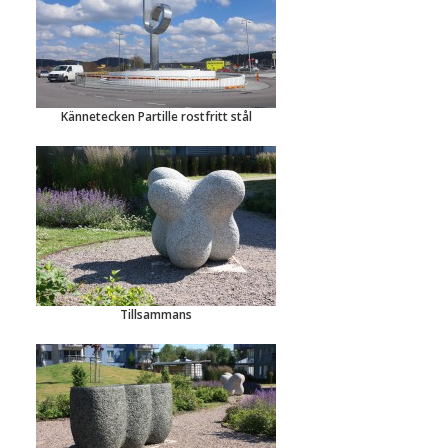
Kännetecken Partille rostfritt stål
Tillsammans