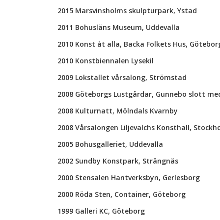
2015 Marsvinsholms skulpturpark, Ystad
2011 Bohusläns Museum, Uddevalla
2010 Konst åt alla, Backa Folkets Hus, Götebor
2010 Konstbiennalen Lysekil
2009 Lokstallet vårsalong, Strömstad
2008 Göteborgs Lustgårdar, Gunnebo slott me
2008 Kulturnatt, Mölndals Kvarnby
2008 Vårsalongen Liljevalchs Konsthall, Stockh
2005 Bohusgalleriet, Uddevalla
2002 Sundby Konstpark, Strängnäs
2000 Stensalen Hantverksbyn, Gerlesborg
2000 Röda Sten, Container, Göteborg
1999 Galleri KC, Göteborg