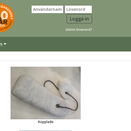
Glömt lösenord?
n
Kopplade