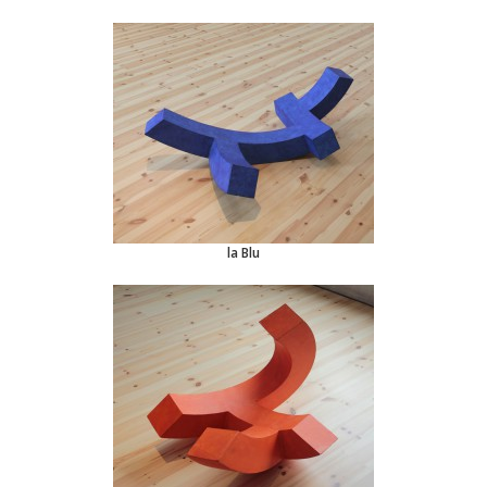
la Blu