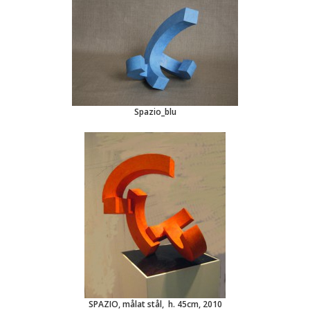
Spazio_blu
SPAZIO, målat stål, h. 45cm, 2010