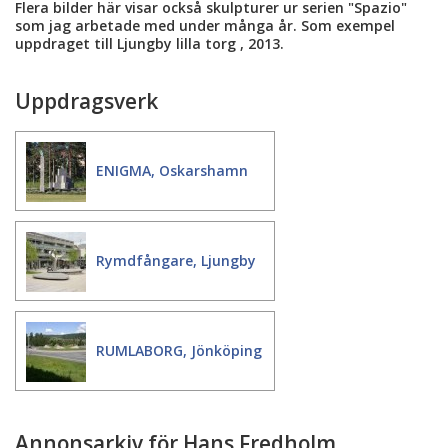
Flera bilder här visar också skulpturer ur serien "Spazio"
som jag arbetade med under många år. Som exempel
uppdraget till Ljungby lilla torg , 2013.
Uppdragsverk
ENIGMA, Oskarshamn
Rymdfångare, Ljungby
RUMLABORG, Jönköping
Annonsarkiv för Hans Fredholm