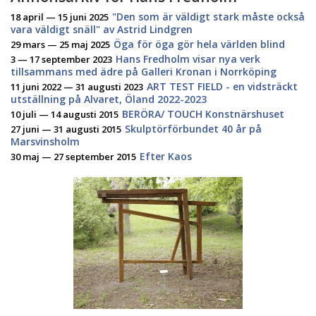
"Den som är väldigt stark måste också
18 april — 15 juni 2025
vara väldigt snäll" av Astrid Lindgren
Öga för öga gör hela världen blind
29 mars — 25 maj 2025
Hans Fredholm visar nya verk
3 — 17 september 2023
tillsammans med ädre på Galleri Kronan i Norrköping
ART TEST FIELD - en vidsträckt
11 juni 2022 — 31 augusti 2023
utställning på Alvaret, Öland 2022-2023
BERÖRA/ TOUCH Konstnärshuset
10 juli — 14 augusti 2015
Skulptörförbundet 40 år på
27 juni — 31 augusti 2015
Marsvinsholm
Efter Kaos
30 maj — 27 september 2015